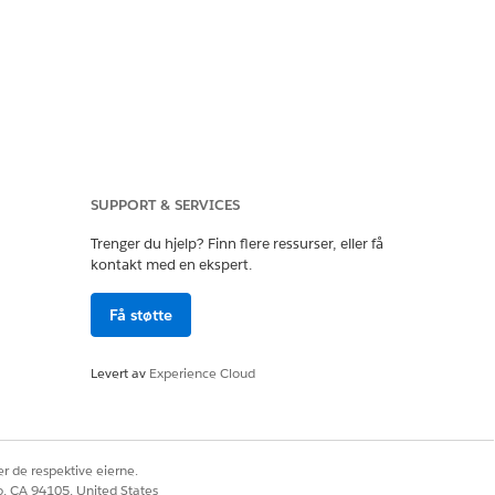
SUPPORT & SERVICES
Trenger du hjelp? Finn flere ressurser, eller få
kontakt med en ekspert.
Få støtte
Levert av
Experience Cloud
r de respektive eierne.
co, CA 94105, United States