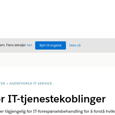
m. Flere detaljer
her
.
Bytt til engelsk
Ikke nå
TER
AGENTFORCE IT SERVICE
or IT-tjenestekoblinger
tilgjengelig for IT-forespørselsbehandling for å forstå hvilk