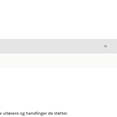
Avslut
Avslutt
e utløsere og handlinger de støtter.