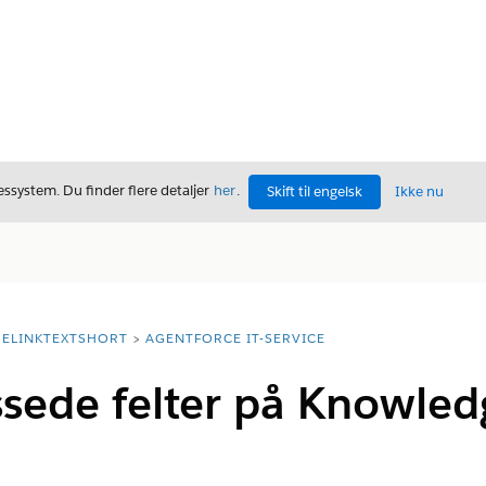
ssystem. Du finder flere detaljer
her
.
Skift til engelsk
Ikke nu
ELINKTEXTSHORT
AGENTFORCE IT-SERVICE
ssede felter på Knowledg