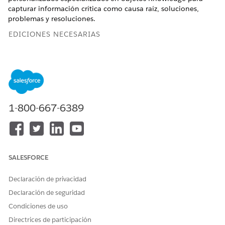
capturar información crítica como causa raíz, soluciones,
problemas y resoluciones.
EDICIONES NECESARIAS
Disponible en: Lightning Experience
Disponible en: Ediciones
Enterprise
,
Performance
y
Unlimited
con Agentforce IT Service.
1-800-667-6389
PERMISOS DE USUARIO NECESARIOS
Para crear campos
Personalizar aplicación
personalizados:
SALESFORCE
Declaración de privacidad
Declaración de seguridad
Si implementa uno de los paquetes de soluciones
NOTA
Condiciones de uso
para Agentforce IT Service, los campos personalizados se
crean automáticamente durante la instalación.
Directrices de participación