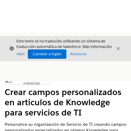
Este texto se ha traducido utilizando un sistema de
traducción automática de Salesforce. Más información
Cerrar
Cerrar
Cerrar
aquí
.
Cambiar a inglés
Ahora no
Índice de
Mostrar índice de materias
materias
Crear campos personalizados
en artículos de Knowledge
para servicios de TI
Personalice su organización de Servicio de TI creando campos
personalizados especializados en objetos Knowledge para