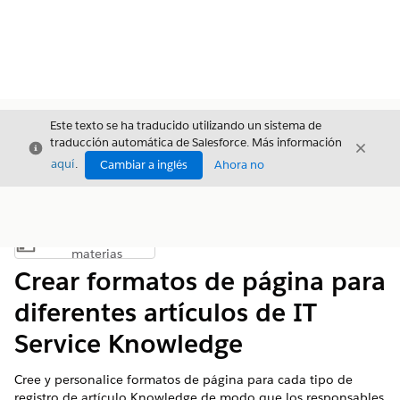
Este texto se ha traducido utilizando un sistema de
traducción automática de Salesforce. Más información
Cerrar
Cerrar
Cerrar
aquí
.
Cambiar a inglés
Ahora no
Índice de
Mostrar índice de materias
materias
Crear formatos de página para
diferentes artículos de IT
Service Knowledge
Cree y personalice formatos de página para cada tipo de
registro de artículo Knowledge de modo que los responsables