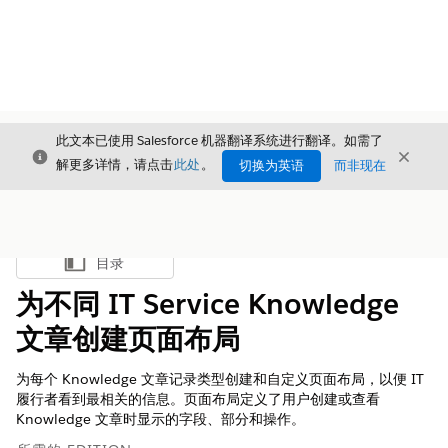
此文本已使用 Salesforce 机器翻译系统进行翻译。如需了
关闭
关闭
关闭
解更多详情，请点击
此处
。
切换为英语
而非现在
目录
显示目录
为不同 IT Service Knowledge
文章创建页面布局
为每个 Knowledge 文章记录类型创建和自定义页面布局，以便 IT
履行者看到最相关的信息。页面布局定义了用户创建或查看
Knowledge 文章时显示的字段、部分和操作。