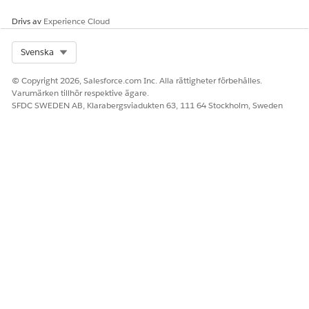
Drivs av
Experience Cloud
Select Org
Svenska
© Copyright 2026, Salesforce.com Inc. Alla rättigheter förbehålles.
Varumärken tillhör respektive ägare.
SFDC SWEDEN AB, Klarabergsviadukten 63, 111 64 Stockholm, Sweden