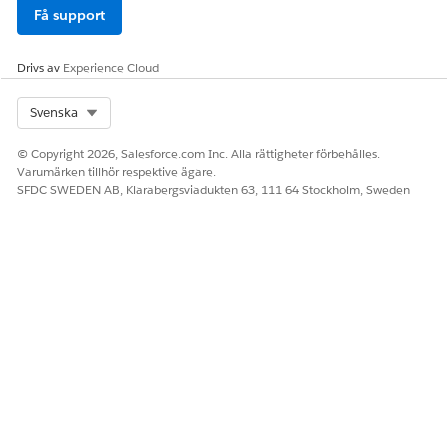
Få support
Drivs av
Experience Cloud
Select Org
Svenska
© Copyright 2026, Salesforce.com Inc. Alla rättigheter förbehålles.
Varumärken tillhör respektive ägare.
SFDC SWEDEN AB, Klarabergsviadukten 63, 111 64 Stockholm, Sweden