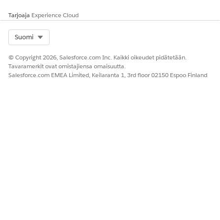
Tarjoaja
Experience Cloud
Select Org
Suomi
© Copyright 2026, Salesforce.com Inc. Kaikki oikeudet pidätetään.
Tavaramerkit ovat omistajiensa omaisuutta.
Salesforce.com EMEA Limited, Keilaranta 1, 3rd floor 02150 Espoo Finland