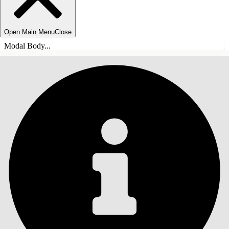
Open Main Menu
Close
Modal Body...
SOMMARIO
Cerca
Mostra sommario
Sommario