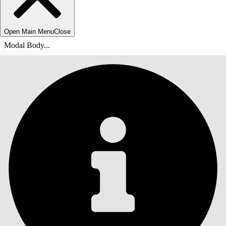
Open Main Menu
Close
Modal Body...
СОДЕРЖАНИЕ
Поиск
Показать содержание
Содержание