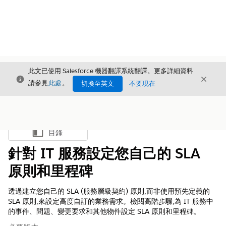
此文已使用 Salesforce 機器翻譯系統翻譯。更多詳細資料
結束
結束
結束
請參見
此處
。
切換至英文
不要現在
目錄
顯示目錄
針對 IT 服務設定您自己的 SLA
原則和里程碑
透過建立您自己的 SLA (服務層級契約) 原則,而非使用預先定義的
SLA 原則,來設定高度自訂的業務需求。檢閱高階步驟,為 IT 服務中
的事件、問題、變更要求和其他物件設定 SLA 原則和里程碑。