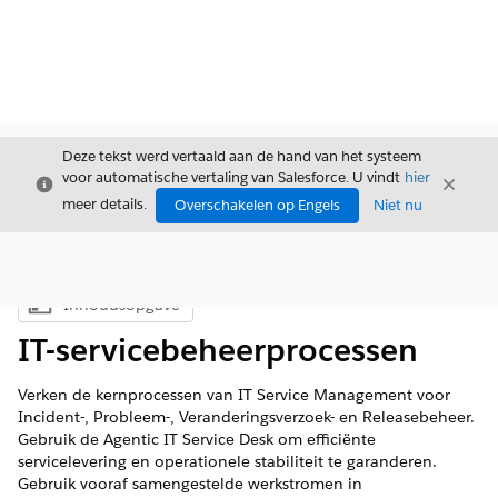
Deze tekst werd vertaald aan de hand van het systeem
voor automatische vertaling van Salesforce. U vindt
hier
Sluiten
Sluite
Sluiten
meer details.
Overschakelen op Engels
Niet nu
Inhoudsopgave
Inhoudsopgave weergeven
IT-servicebeheerprocessen
Verken de kernprocessen van IT Service Management voor
Incident-, Probleem-, Veranderingsverzoek- en Releasebeheer.
Gebruik de Agentic IT Service Desk om efficiënte
servicelevering en operationele stabiliteit te garanderen.
Gebruik vooraf samengestelde werkstromen in