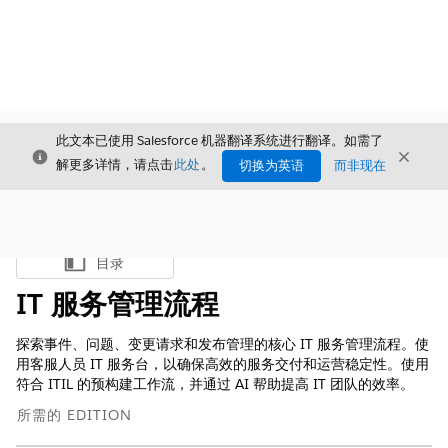
此文本已使用 Salesforce 机器翻译系统进行翻译。如需了
关闭
关闭
关闭
解更多详情，请点击
此处
。
切换为英语
而非现在
目录
显示目录
IT 服务管理流程
探索事件、问题、变更请求和发布管理的核心 IT 服务管理流程。使
用客服人员 IT 服务台，以确保高效的服务交付和运营稳定性。使用
符合 ITIL 的预构建工作流，并通过 AI 帮助提高 IT 团队的效率。
所需的 EDITION