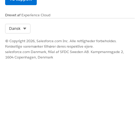
Drevet af
Experience Cloud
Select Org
Dansk
© Copyright 2026, Salesforce.com Inc. Alle rettigheder forbeholdes.
Forskellige varemærker tilhører deres respektive ejere.
salesforce.com Danmark, filial af SFDC Sweden AB. Kampmannsgade 2,
1604 Copenhagen, Denmark