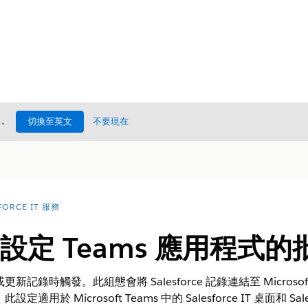
處
。
切換至英文
不要現在
FORCE IT 服務
務設定 Teams 應用程式的
記錄時觸發。此組態會將 Salesforce 記錄連結至 Microso
用於 Microsoft Teams 中的 Salesforce IT 桌面和 Sal