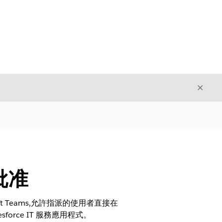
結束
結束
批准
ft Teams,允許指派的使用者直接在
esforce IT 服務應用程式。