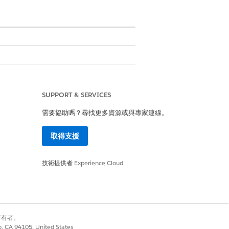
SUPPORT & SERVICES
需要協助嗎？尋找更多資源或與專家連線。
取得支援
技術提供者
Experience Cloud
是
否
別擁有者。
co, CA 94105, United States