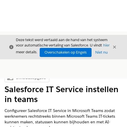
Deze tekst werd vertaald aan de hand van het systeem
voor automatische vertaling van Salesforce. U vindt
hier
Sluiten
Sluite
Sluiten
meer details.
Overschakelen op Engels
Niet nu
Inhoudsopgave
Inhoudsopgave weergeven
Salesforce IT Service instellen
in teams
Configureer Salesforce IT Service in Microsoft Teams zodat
werknemers rechtstreeks binnen Microsoft Teams IT-tickets
kunnen maken, statussen kunnen bijhouden en met AI-