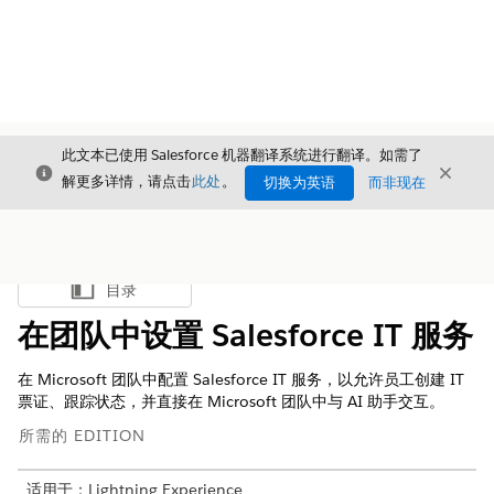
此文本已使用 Salesforce 机器翻译系统进行翻译。如需了
关闭
关闭
关闭
解更多详情，请点击
此处
。
切换为英语
而非现在
目录
显示目录
在团队中设置 Salesforce IT 服务
在 Microsoft 团队中配置 Salesforce IT 服务，以允许员工创建 IT
票证、跟踪状态，并直接在 Microsoft 团队中与 AI 助手交互。
所需的 EDITION
适用于：Lightning Experience