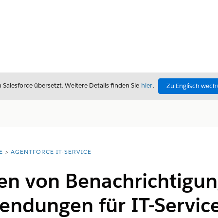
alesforce übersetzt. Weitere Details finden Sie
hier
.
Zu Englisch wech
E
AGENTFORCE IT-SERVICE
en von Benachrichtigun
ndungen für IT-Servic