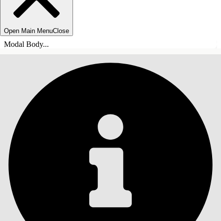
Open Main Menu
Close
Modal Body...
ÍNDICE DE MATERIAS
Buscar
Mostrar índice de
materias
Índice de materias