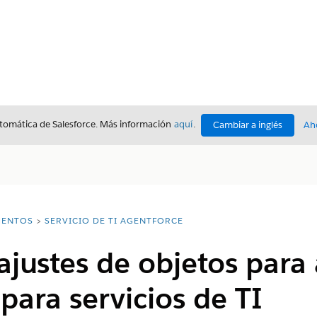
utomática de Salesforce. Más información
aquí
.
Cambiar a inglés
Ah
ENTOS
SERVICIO DE TI AGENTFORCE
ajustes de objetos para
para servicios de TI