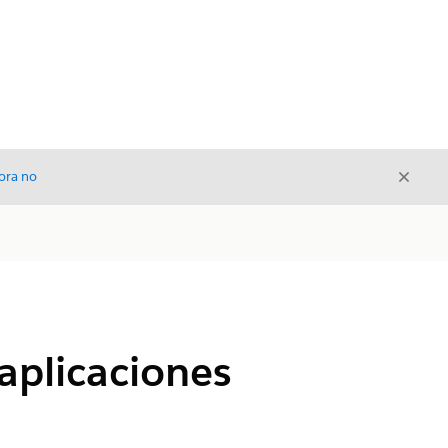
Cerrar
ora no
Cerrar
 aplicaciones