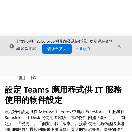
此文已使用 Salesforce 機器翻譯系統翻譯。更多詳細資料
結束
結束
結束
請參見
此處
。
切換至英文
不要現在
目錄
顯示目錄
設定 Teams 應用程式供 IT 服務
使用的物件設定
設定物件設定以在 Microsoft Teams 中自訂 Salesforce IT 服務和
Salesforce IT Desk 的使用者體驗。選取物件,例如「事件」、「問
題」、「變更」、「個案」和「版本」。接著,使用記錄類型及其相
關聯的版面配置控制每個使用者群組看見的特定欄位。這些物件可