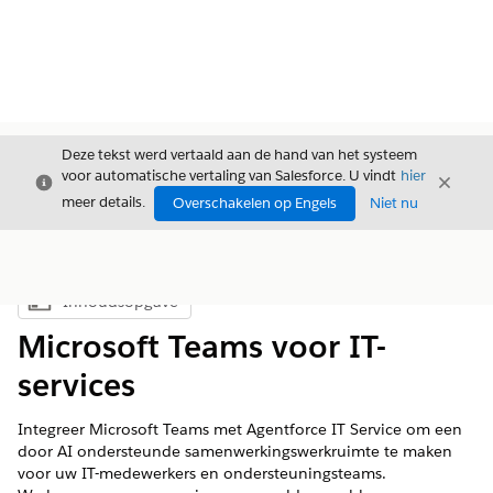
Deze tekst werd vertaald aan de hand van het systeem
voor automatische vertaling van Salesforce. U vindt
hier
Sluiten
Sluite
Sluiten
meer details.
Overschakelen op Engels
Niet nu
Inhoudsopgave
Inhoudsopgave weergeven
Microsoft Teams voor IT-
services
Integreer Microsoft Teams met Agentforce IT Service om een
door AI ondersteunde samenwerkingswerkruimte te maken
voor uw IT-medewerkers en ondersteuningsteams.