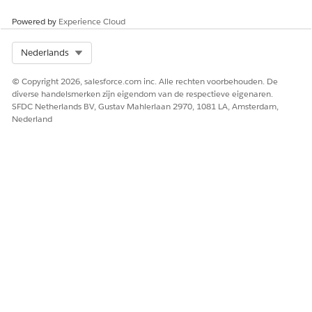
Powered by
Experience Cloud
Select Org
Nederlands
© Copyright 2026, salesforce.com inc. Alle rechten voorbehouden. De
diverse handelsmerken zijn eigendom van de respectieve eigenaren.
SFDC Netherlands BV, Gustav Mahlerlaan 2970, 1081 LA, Amsterdam,
Nederland