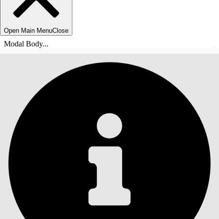
Open Main Menu
Close
Modal Body...
INHALT
Suche
Inhalt anzeigen
Inhalt