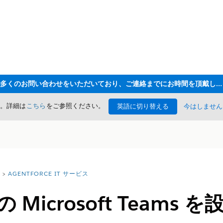
ただいま大変多くのお問い合わせをいただいており、ご連絡までにお時間を頂戴しております
た。詳細は
こちら
をご参照ください。
英語に切り替える
今はしません
AGENTFORCE IT サービス
の Microsoft Teams