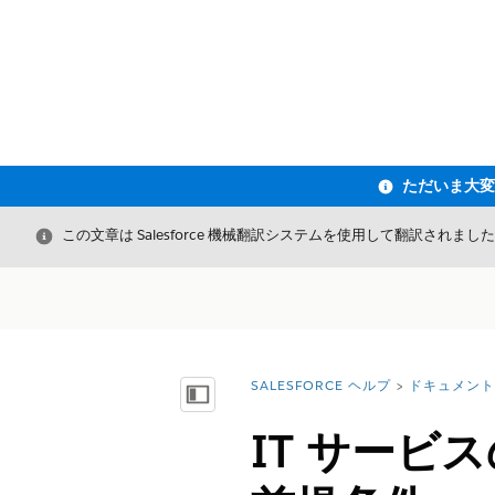
閉じる
この文章は Salesforce 機械翻訳システムを使用して翻訳されまし
SALESFORCE ヘルプ
ドキュメント
詳細情報:
目次を表示
IT サービス