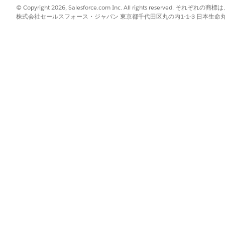
© Copyright 2026, Salesforce.com Inc. All rights reserve
株式会社セールスフォース・ジャパン 東京都千代田区丸の内1-1-3 日本生命丸の内ガ