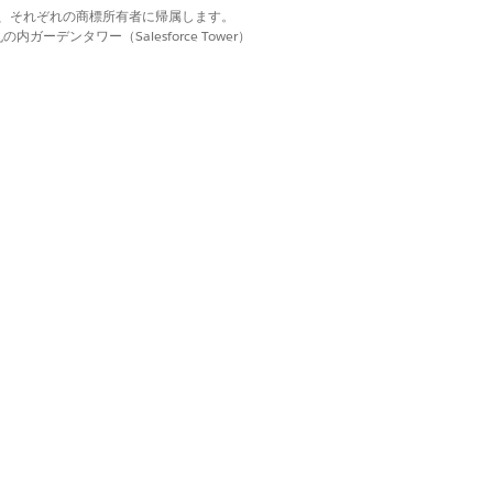
d. それぞれの商標は、それぞれの商標所有者に帰属します。
ーデンタワー（Salesforce Tower）