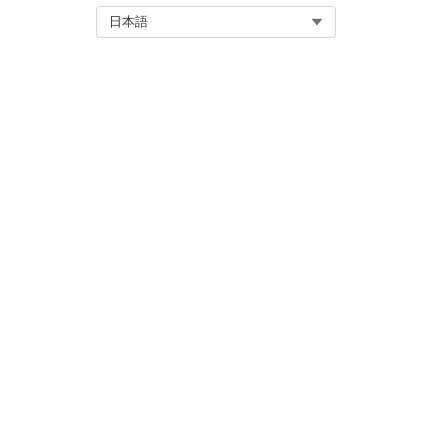
Select Org
日本語