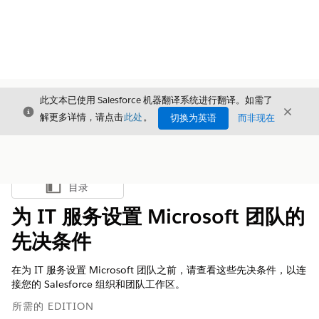
此文本已使用 Salesforce 机器翻译系统进行翻译。如需了
关闭
关闭
关闭
解更多详情，请点击
此处
。
切换为英语
而非现在
目录
显示目录
为 IT 服务设置 Microsoft 团队的
先决条件
在为 IT 服务设置 Microsoft 团队之前，请查看这些先决条件，以连
接您的 Salesforce 组织和团队工作区。
所需的 EDITION