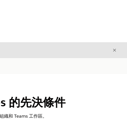
結束
結束
vices 的先決條件
ce 組織和 Teams 工作區。