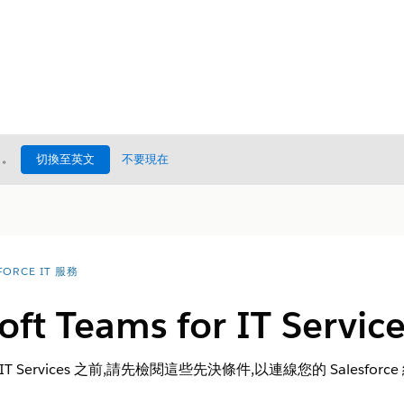
處
。
切換至英文
不要現在
FORCE IT 服務
oft Teams for IT Ser
for IT Services 之前,請先檢閱這些先決條件,以連線您的 Salesfor