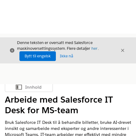
Denne teksten er oversatt med Salesforce
maskinoversettingssystem. Flere detaljer
her
.
Avslutt
Avslut
Avslutt
Bytt til engelsk
Ikke nå
Innhold
Vis innholdsfortegnelse
Arbeide med Salesforce IT
Desk for MS-team
Bruk Salesforce IT Desk til å behandle billetter, bruke AI-drevet
innsikt og samarbeide med eksperter og andre interessenter i
Microsoft Teams. IT-team arbeider mer effektivt med mindre