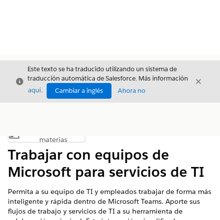
Este texto se ha traducido utilizando un sistema de
traducción automática de Salesforce. Más información
Cerrar
Cerrar
Cerrar
aquí
.
Cambiar a inglés
Ahora no
Índice de
Mostrar índice de materias
materias
Trabajar con equipos de
Microsoft para servicios de TI
Permita a su equipo de TI y empleados trabajar de forma más
inteligente y rápida dentro de Microsoft Teams. Aporte sus
flujos de trabajo y servicios de TI a su herramienta de