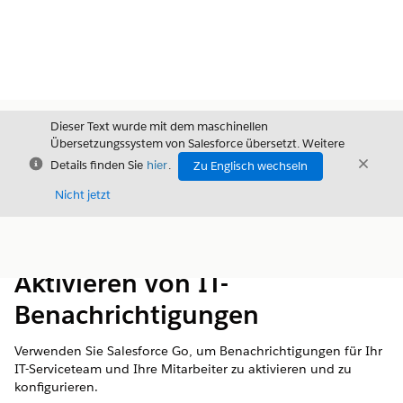
Dieser Text wurde mit dem maschinellen
Übersetzungssystem von Salesforce übersetzt. Weitere
Schließen
Schli
Details finden Sie
hier
.
Zu Englisch wechseln
Schließ
Nicht jetzt
Inhalt
Inhalt anzeigen
Aktivieren von IT-
Benachrichtigungen
Verwenden Sie Salesforce Go, um Benachrichtigungen für Ihr
IT-Serviceteam und Ihre Mitarbeiter zu aktivieren und zu
konfigurieren.