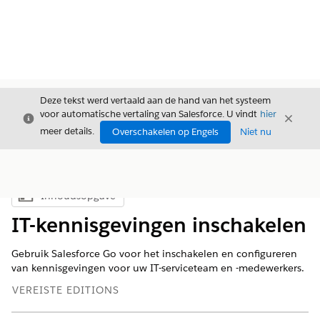
Deze tekst werd vertaald aan de hand van het systeem
voor automatische vertaling van Salesforce. U vindt
hier
Sluiten
Sluite
Sluiten
meer details.
Overschakelen op Engels
Niet nu
Inhoudsopgave
Inhoudsopgave weergeven
IT-kennisgevingen inschakelen
Gebruik Salesforce Go voor het inschakelen en configureren
van kennisgevingen voor uw IT-serviceteam en -medewerkers.
VEREISTE EDITIONS