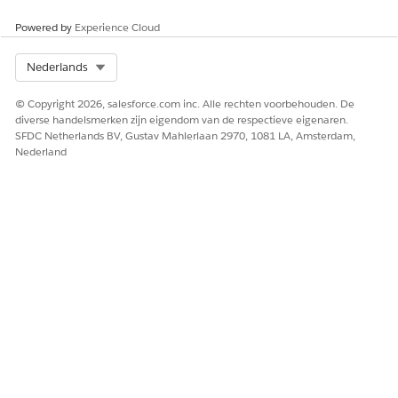
Powered by
Experience Cloud
Select Org
Nederlands
© Copyright 2026, salesforce.com inc. Alle rechten voorbehouden. De
diverse handelsmerken zijn eigendom van de respectieve eigenaren.
SFDC Netherlands BV, Gustav Mahlerlaan 2970, 1081 LA, Amsterdam,
Nederland