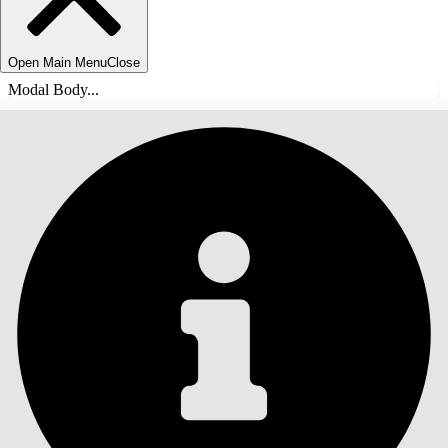
Open Main Menu
Close
Modal Body...
目录
搜索
显示目录
目录