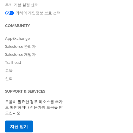
쿠키 기본 설정 센터
이 기사를 통해 문제를 해결했습니까?
귀하의 개인정보 보호 선택
개선을 위한 의견을 보내주세요.
COMMUNITY
예
아니요
AppExchange
Salesforce 관리자
Salesforce 개발자
Trailhead
교육
신뢰
SUPPORT & SERVICES
도움이 필요한 경우 리소스를 추가
로 확인하거나 전문가의 도움을 받
으십시오.
지원 받기