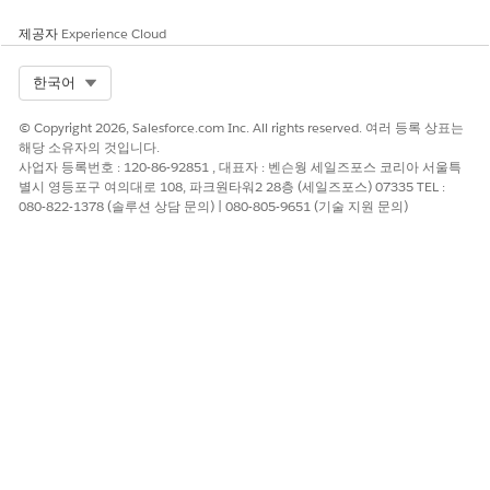
제공자
Experience Cloud
Select Org
한국어
© Copyright 2026, Salesforce.com Inc. All rights reserved. 여러 등록 상표는
해당 소유자의 것입니다.
사업자 등록번호 : 120-86-92851 , 대표자 : 벤슨웡 세일즈포스 코리아 서울특
별시 영등포구 여의대로 108, 파크원타워2 28층 (세일즈포스) 07335 TEL :
080-822-1378 (솔루션 상담 문의) | 080-805-9651 (기술 지원 문의)