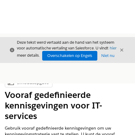
Deze tekst werd vertaald aan de hand van het systeem
voor automatische vertaling van Salesforce. U vindt
hier
Sluiten
Sluite
Sluiten
meer details.
Overschakelen op Engels
Niet nu
Inhoudsopgave
Inhoudsopgave weergeven
Vooraf gedefinieerde
kennisgevingen voor IT-
services
Gebruik vooraf gedefinieerde kennisgevingen om uw
kennisgevingsstrategie vast te stellen. U kunt de vooraf