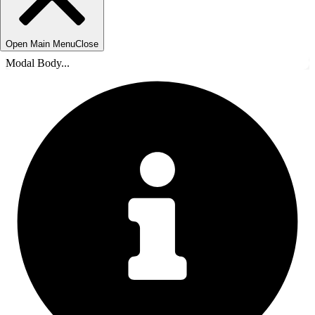
Open Main Menu
Close
Modal Body...