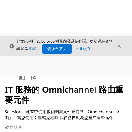
此文已使用 Salesforce 機器翻譯系統翻譯。更多詳細資料
結束
結束
結束
請參見
此處
。
切換至英文
不要現在
目錄
顯示目錄
IT 服務的 Omnichannel 路由重
要元件
Salesforce 建立或使用數個關鍵元件來提供「Omnichannel 路
由」。當您使用引導式流程時,我們會自動為您建立這些元件。
必要版本