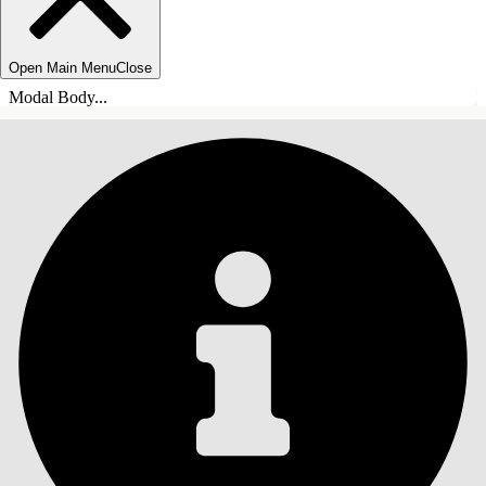
Open Main Menu
Close
Modal Body...
목차
검색
목차 표시
목차