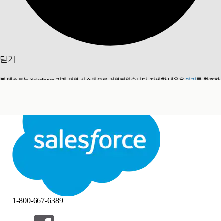
검색
닫기
본 텍스트는 Salesforce 기계 번역 시스템으로 번역되었습니다. 자세한 내용은
여기
를 참조하
영어로 전환
지금 안 함
세요.
닫기
닫기
1-800-667-6389