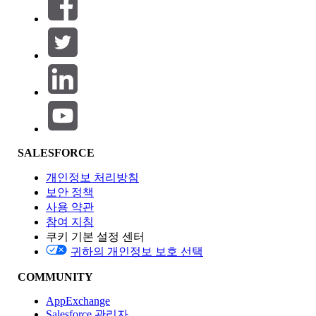
필터 (0)
필터 선택
추가
제품 영역
SALESFORCE
기능 영향
개인정보 처리방침
보안 정책
사용 약관
참여 지침
쿠키 기본 설정 센터
Edition
귀하의 개인정보 보호 선택
COMMUNITY
AppExchange
Salesforce 관리자