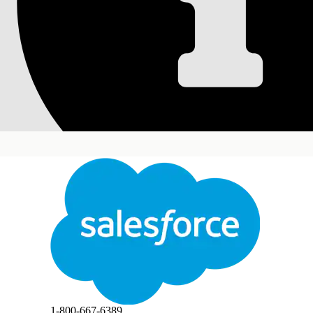
IT 서비스용 옴니채
안내 플로를 사용하여 옴니채널 라우팅을 설정하거나 
필수 Edition
지원 제품: Lightning Experience
지원 제품: Agentforce IT 서비스가 포함된
Enterpris
안내 플로를 사용하여 IT 서비스 레코드에 대한 옴니
빠른 유도 설정 플로를 사용하여 IT 서비스 레코드를 
콘솔 앱에 옴니채널 구성 요소를 추가합니다. IT 서
IT 서비스에 대한 옴니채널 구성 요소 수동 구성
안내 플로를 사용하는 대신 IT 서비스 레코드에 대한
닫기
다. 다음 상위 수준 단계를 수행하여 서비스 채널, 대
에이전트 IT 서비스 데스크에 옴니채널 링크 모음 추가
안내 플로를 사용하여 사고, 문제 또는 변경 사항에 
본 텍스트는 Salesforce 기계 번역 시스템으로 번역되었습니다. 자세한 내용은
여기
를 참조하
에이전트 IT 서비스 데스크 앱에 고급 링크 모음을 추
습니다.
IT 서비스에 대한 고급 옴니채널 라우팅 구성
1-800-667-6389