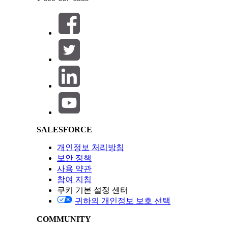
옴니채널 라우팅에 대한 고급 기능을 사용하려면 플로
닫기
닫기
이 기사를 통해 문제를 해결했습니까?
개선을 위한 의견을 보내주세요.
Salesforce Help | Article
SALESFORCE
개인정보 처리방침
보안 정책
사용 약관
참여 지침
쿠키 기본 설정 센터
귀하의 개인정보 보호 선택
COMMUNITY