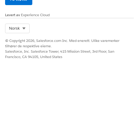
Ja
Nei
Levert av
Experience Cloud
Select Org
Norsk
© Copyright 2026, Salesforce.com Inc. Med enerett. Ulike varemerker
tilhører de respektive eierne.
Salesforce, Inc. Salesforce Tower, 415 Mission Street, 3rd Floor, San
Francisco, CA 94105, United States