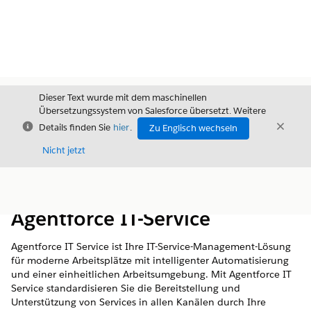
Dieser Text wurde mit dem maschinellen
Übersetzungssystem von Salesforce übersetzt. Weitere
Schließen
Schli
Details finden Sie
hier
.
Zu Englisch wechseln
Schließ
Nicht jetzt
Inhalt
Inhalt anzeigen
Agentforce IT-Service
Agentforce IT Service ist Ihre IT-Service-Management-Lösung
für moderne Arbeitsplätze mit intelligenter Automatisierung
und einer einheitlichen Arbeitsumgebung. Mit Agentforce IT
Service standardisieren Sie die Bereitstellung und
Unterstützung von Services in allen Kanälen durch Ihre