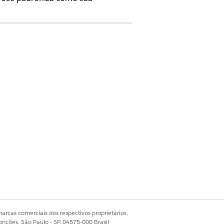
arcas comerciais dos respectivos proprietários.
onções, São Paulo - SP, 04575-000 Brasil