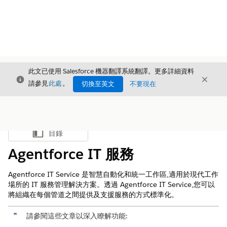
此文已使用 Salesforce 機器翻譯系統翻譯。更多詳細資料
結束
結束
結束
請參見
此處
。
切換至英文
不要現在
目錄
顯示目錄
Agentforce IT 服務
Agentforce IT Service 是智慧自動化和統一工作區,適用於現代工作
場所的 IT 服務管理解決方案。透過 Agentforce IT Service,您可以
將組織在每個管道之間提供及支援服務的方式標準化。
請參閱這些文章以深入瞭解功能: