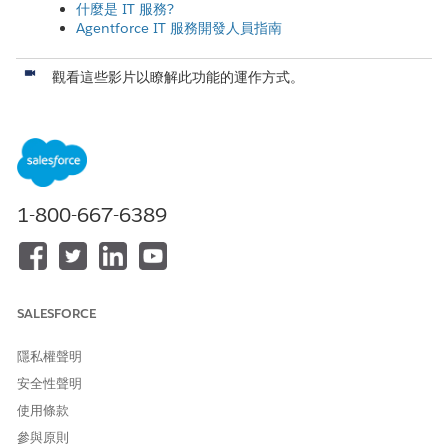
什麼是 IT 服務?
Agentforce IT 服務開發人員指南
觀看這些影片以瞭解此功能的運作方式。
Agentforce IT 服務
事件管理
問題管理
變更管理
發行管理
IT 員工的
自助式服務入口網頁
1-800-667-6389
IT 服務的 Omni-Channel 路由
IT 記錄的指派規則
IT 服務行事曆
IT 服務的通知
SALESFORCE
使用 Trailhead 建立並測試您的技能。
隱私權聲明
Agentforce IT 服務:快速一覽
Agentforce IT 服務基本概念
安全性聲明
使用條款
參與原則