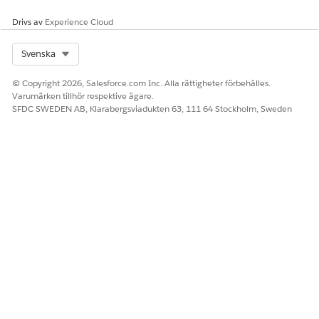
Drivs av
Experience Cloud
Select Org
Svenska
© Copyright 2026, Salesforce.com Inc. Alla rättigheter förbehålles.
Varumärken tillhör respektive ägare.
SFDC SWEDEN AB, Klarabergsviadukten 63, 111 64 Stockholm, Sweden