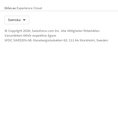
Drivs av
Experience Cloud
Ja
Nej
Select Org
Svenska
© Copyright 2026, Salesforce.com Inc. Alla rättigheter förbehålles.
Varumärken tillhör respektive ägare.
SFDC SWEDEN AB, Klarabergsviadukten 63, 111 64 Stockholm, Sweden