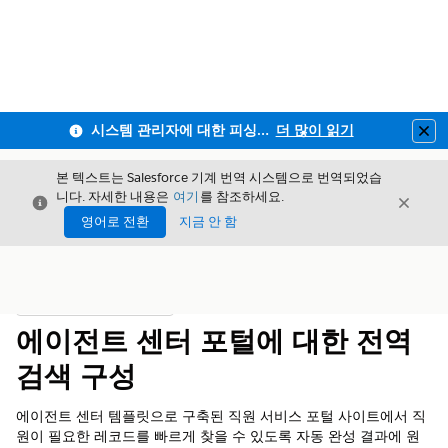
시스템 관리자에 대한 피싱 방지 MFA 및 전 직원사용자 MFA 적용 안내
더 많이 읽기
Clo
본 텍스트는 Salesforce 기계 번역 시스템으로 번역되었습
니다. 자세한 내용은
여기
를 참조하세요.
닫기
닫기
닫기
영어로 전환
지금 안 함
목차
목차 표시
에이전트 센터 포털에 대한 전역
검색 구성
에이전트 센터 템플릿으로 구축된 직원 서비스 포털 사이트에서 직
원이 필요한 레코드를 빠르게 찾을 수 있도록 자동 완성 결과에 원