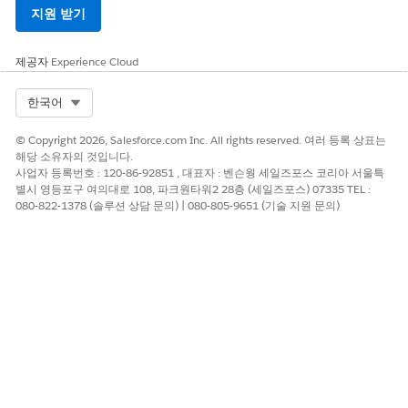
지원 받기
제공자
Experience Cloud
Select Org
한국어
© Copyright 2026, Salesforce.com Inc. All rights reserved. 여러 등록 상표는
해당 소유자의 것입니다.
사업자 등록번호 : 120-86-92851 , 대표자 : 벤슨웡 세일즈포스 코리아 서울특
별시 영등포구 여의대로 108, 파크원타워2 28층 (세일즈포스) 07335 TEL :
080-822-1378 (솔루션 상담 문의) | 080-805-9651 (기술 지원 문의)