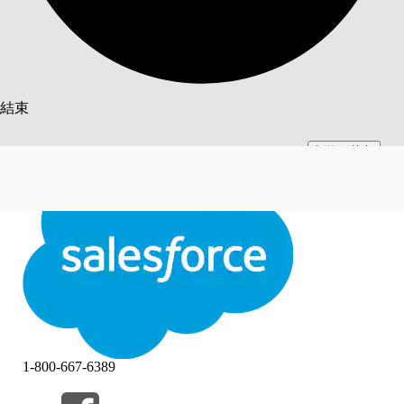
搜尋
結束
切換至英文
此文已使用 Salesforce 機器翻譯系統翻譯。更多詳細資料請參見
此處
。
不要現在
結束
結束
1-800-667-6389