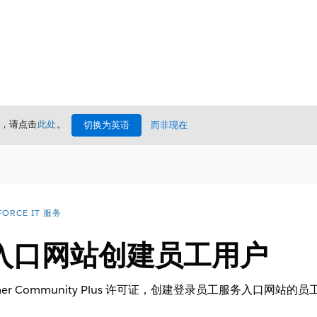
情，请点击
此处
。
切换为英语
而非现在
FORCE IT 服务
入口网站创建员工用户
er Community Plus 许可证，创建登录员工服务入口网站的