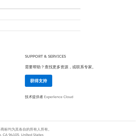
SUPPORT & SERVICES
Community Plus 用户，请参阅
需要帮助？查找更多资源，或联系专家。
获得支持
技术提供者
Experience Cloud
有权利。其他各商标均为其各自的所有人所有。
co, CA 94105, United States