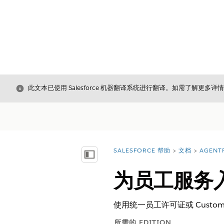
关闭
此文本已使用 Salesforce 机器翻译系统进行翻译。如需了解更多详
SALESFORCE 帮助
文档
AGENT
您在此处：
显示目录
为员工服务
使用统一员工许可证或 Custom
所需的 EDITION