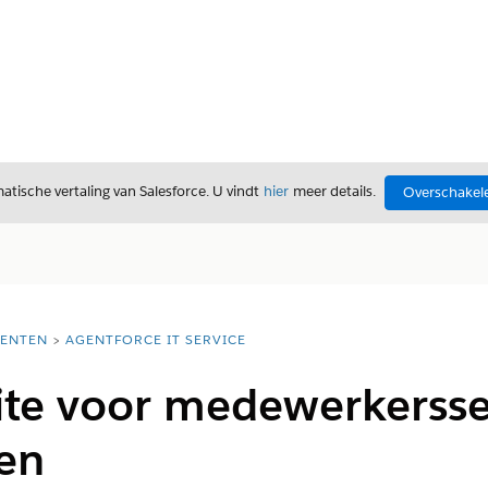
tische vertaling van Salesforce. U vindt
hier
meer details.
Overschakele
ENTEN
AGENTFORCE IT SERVICE
site voor medewerkerss
ren