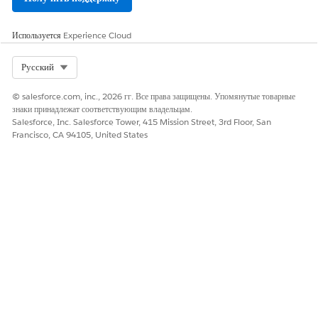
Используется
Experience Cloud
Select Org
Русский
© salesforce.com, inc., 2026 гг. Все права защищены. Упомянутые товарные
знаки принадлежат соответствующим владельцам.
Salesforce, Inc. Salesforce Tower, 415 Mission Street, 3rd Floor, San
Francisco, CA 94105, United States