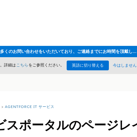
ただいま大変多くのお問い合わせをいただいており、ご連絡までにお時間を頂戴しております
た。詳細は
こちら
をご参照ください。
英語に切り替える
今はしません
AGENTFORCE IT サービス
ビスポータルのページレ