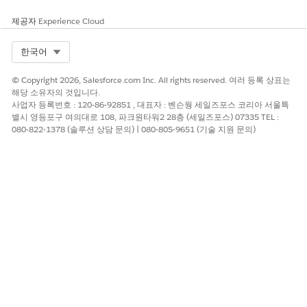
제공자
Experience Cloud
Select Org
한국어
© Copyright 2026, Salesforce.com Inc. All rights reserved. 여러 등록 상표는
해당 소유자의 것입니다.
사업자 등록번호 : 120-86-92851 , 대표자 : 벤슨웡 세일즈포스 코리아 서울특
별시 영등포구 여의대로 108, 파크원타워2 28층 (세일즈포스) 07335 TEL :
080-822-1378 (솔루션 상담 문의) | 080-805-9651 (기술 지원 문의)